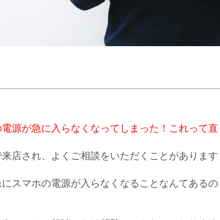
の電源が急に入らなくなってしまった！これって直
で来店され、よくご相談をいただくことがあります
急にスマホの電源が入らなくなることなんてあるの