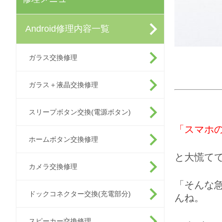
Android修理内容一覧
ガラス交換修理
ガラス＋液晶交換修理
スリープボタン交換(電源ボタン)
「スマホ
ホームボタン交換修理
と大慌て
カメラ交換修理
「そんな
ドックコネクター交換(充電部分)
んね。
スピーカー交換修理