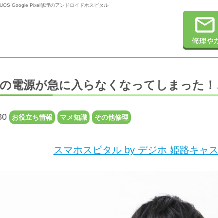
OS Google Pixel修理のアンドロイドホスピタル
の電源が急に入らなくなってしまった！
30
お役立ち情報
マメ知識
その他修理
スマホスピタル by デジホ 姫路キャ