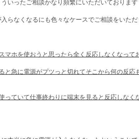
こういったご相談かなり頻繁にいただいております
が入らなくなるにも色々なケースでご相談をいただ
てスマホを使おうと思ったら全く反応しなくなって
いると急に電源がプツっと切れてそこから何の反応
に使っていて仕事終わりに端末を見ると反応しなく