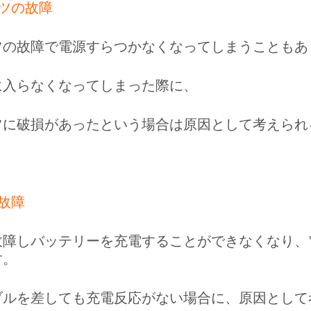
ツの故障
ツの故障で電源すらつかなくなってしまうこともあ
に入らなくなってしまった際に、
ツに破損があったという場合は原因として考えられ
故障
故障しバッテリーを充電することができなくなり、
す。
ブルを差しても充電反応がない場合に、原因として