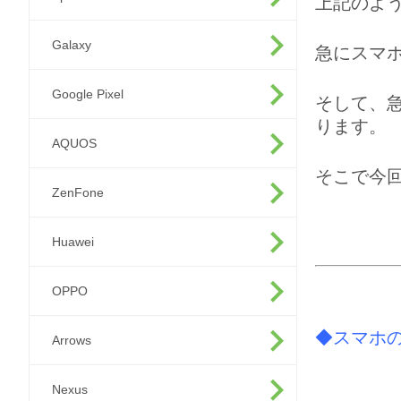
上記のよう
Galaxy
急にスマホ
Google Pixel
そして、
ります。
AQUOS
そこで今
ZenFone
Huawei
OPPO
◆スマホ
Arrows
Nexus