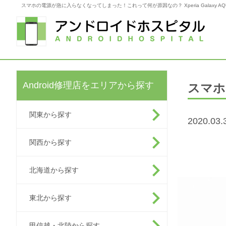
スマホの電源が急に入らなくなってしまった！これって何が原因なの？ Xperia Galaxy AQU
Android修理店をエリアから探す
スマホ
関東から探す
2020.03.
関西から探す
北海道から探す
東北から探す
甲信越・北陸から探す