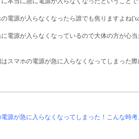
に本当に急に電源が入らなくなったということで、み
の電源が入らなくなったら誰でも焦りますよね('ω'
急に電源が入らなくなっているので大体の方が心当
回はスマホの電源が急に入らなくなってしまった際
の電源が急に入らなくなってしまった！こんな時考