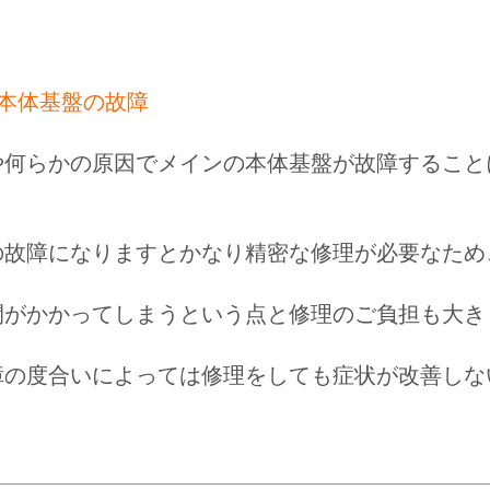
の本体基盤の故障
や何らかの原因でメインの本体基盤が故障すること
の故障になりますとかなり精密な修理が必要なため
間がかかってしまうという点と修理のご負担も大き
障の度合いによっては修理をしても症状が改善しな