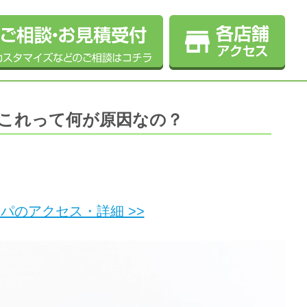
これって何が原因なの？
スパのアクセス・詳細 >>