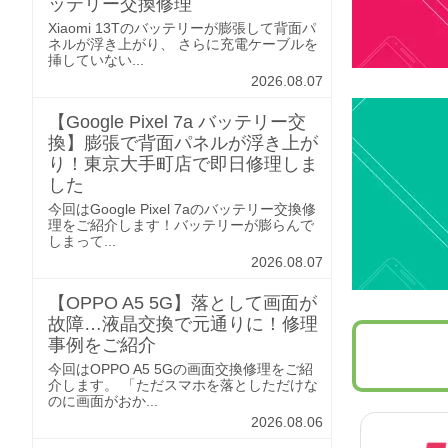
ッテリー交換修理
Xiaomi 13Tのバッテリーが膨張して背面パ
ネルが浮き上がり、 さらに充電ケーブルを
挿していない...
2026.08.07
【Google Pixel 7a バッテリー交
換】膨張で背面パネルが浮き上が
り！東京大手町店で即日修理しま
した
今回はGoogle Pixel 7aのバッテリー交換修
理をご紹介します！バッテリーが膨らんで
しまって...
2026.08.07
【OPPO A5 5G】落として画面が
故障…液晶交換で元通りに！修理
事例をご紹介
今回はOPPO A5 5Gの画面交換修理をご紹
介します。 「ただスマホを落としただけな
のに画面がおか...
2026.08.06