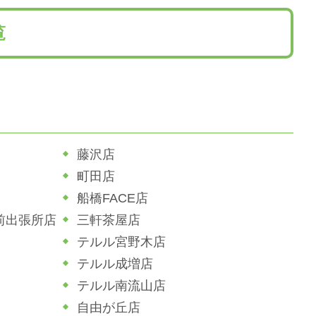
覧
藤沢店
町田店
船橋FACE店
前出張所店
三軒茶屋店
テルル宮野木店
テルル成増店
テルル南流山店
自由が丘店