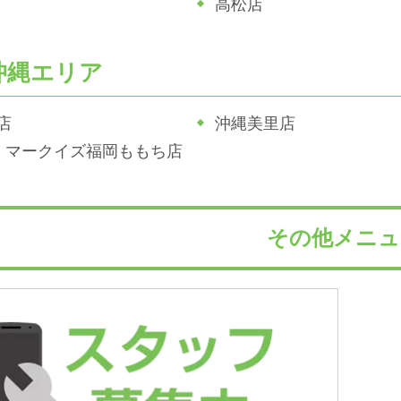
高松店
沖縄エリア
店
沖縄美里店
ジホ マークイズ福岡ももち店
その他メニュ