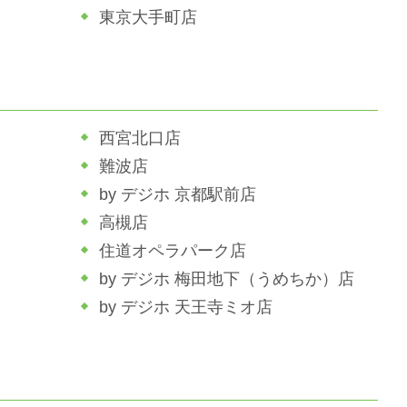
東京大手町店
西宮北口店
難波店
by デジホ 京都駅前店
高槻店
住道オペラパーク店
by デジホ 梅田地下（うめちか）店
by デジホ 天王寺ミオ店