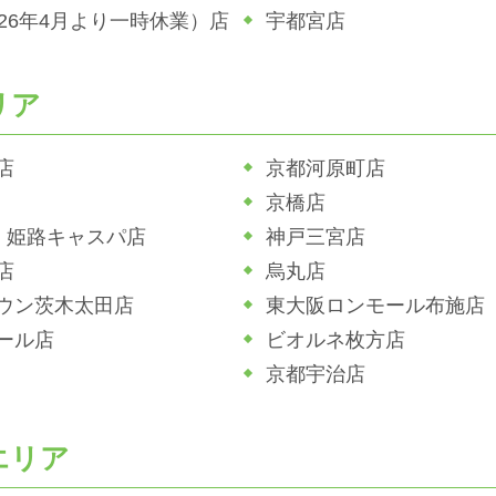
026年4月より一時休業）店
宇都宮店
リア
店
京都河原町店
京橋店
ホ 姫路キャスパ店
神戸三宮店
店
烏丸店
ウン茨木太田店
東大阪ロンモール布施店
ール店
ビオルネ枚方店
京都宇治店
エリア