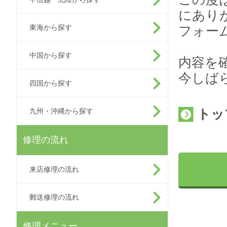
にあり
東海から探す
フォー
中国から探す
内容を
今しば
四国から探す
トッ
九州・沖縄から探す
修理の流れ
来店修理の流れ
郵送修理の流れ
修理メニュー