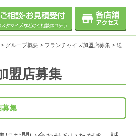
>
グループ概要
>
フランチャイズ加盟店募集
> 送
加盟店募集
店募集
集にお問い合わせをいただき、誠