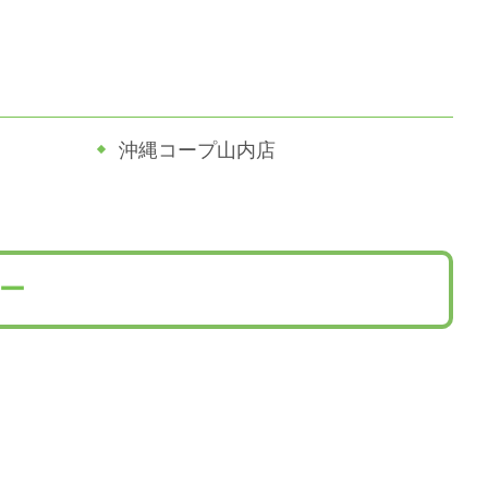
沖縄コープ山内店
ー