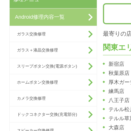
Android修理内容一覧
最寄りの
ガラス交換修理
関東エ
ガラス＋液晶交換修理
新宿店
スリープボタン交換(電源ボタン)
秋葉原店
厚木ガー
ホームボタン交換修理
練馬店
カメラ交換修理
八王子店
テルル松
ドックコネクター交換(充電部分)
テルル草
大森店
スピーカー交換修理