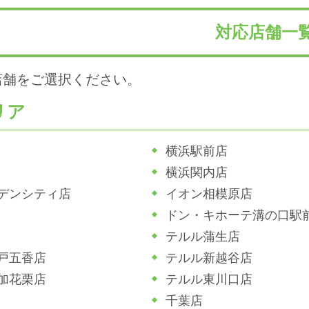
対応店舗一
店舗をご選択ください。
リア
横浜駅前店
横浜関内店
デンシティ店
イオン相模原店
ドン・キホーテ溝の口駅
テルル蒲生店
戸五香店
テルル新越谷店
加花栗店
テルル東川口店
千葉店