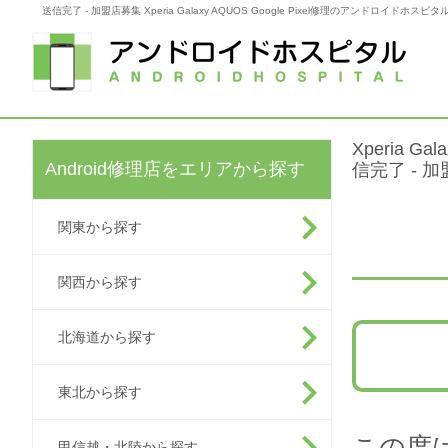
送信完了 - 加盟店募集 Xperia Galaxy AQUOS Google Pixel修理のアンドロイドホスピタ
Xperia G
Android修理店をエリアから探す
信完了 - 
関東から探す
関西から探す
北海道から探す
東北から探す
この度
甲信越・北陸から探す