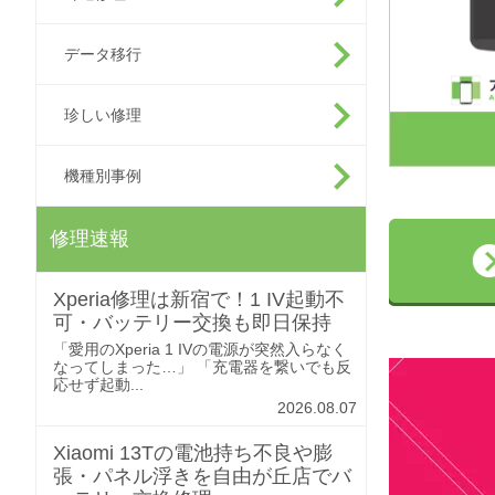
データ移行
珍しい修理
機種別事例
修理速報
Xperia修理は新宿で！1 IV起動不
可・バッテリー交換も即日保持
「愛用のXperia 1 IVの電源が突然入らなく
なってしまった…」 「充電器を繋いでも反
応せず起動...
2026.08.07
Xiaomi 13Tの電池持ち不良や膨
張・パネル浮きを自由が丘店でバ