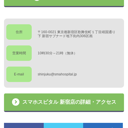
住所
〒160-0021 東京都新宿区歌舞伎町１丁目靖国通り
下 新宿サブナード地下街内306区画
営業時間
10時30分～21時（無休）
E-mail
shinjuku@smahospital.jp
スマホスピタル 新宿店の詳細・アクセス