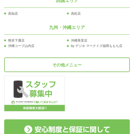
四国エリア
高知店
高松店
九州・沖縄エリア
熊本下通店
沖縄美里店
沖縄コープ山内店
by デジホ マークイズ福岡ももち店
その他メニュー