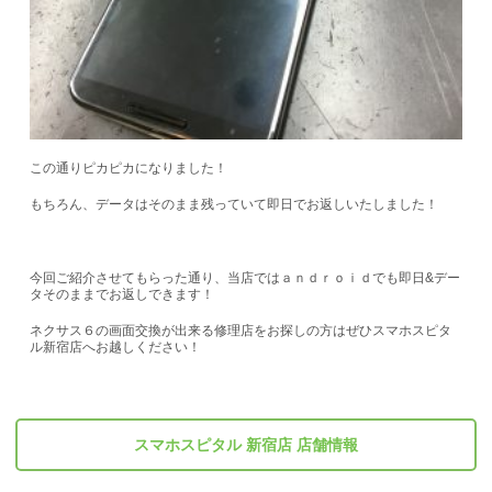
この通りピカピカになりました！
もちろん、データはそのまま残っていて即日でお返しいたしました！
今回ご紹介させてもらった通り、当店ではａｎｄｒｏｉｄでも即日&デー
タそのままでお返しできます！
ネクサス６の画面交換が出来る修理店をお探しの方はぜひスマホスピタ
ル新宿店へお越しください！
スマホスピタル 新宿店 店舗情報