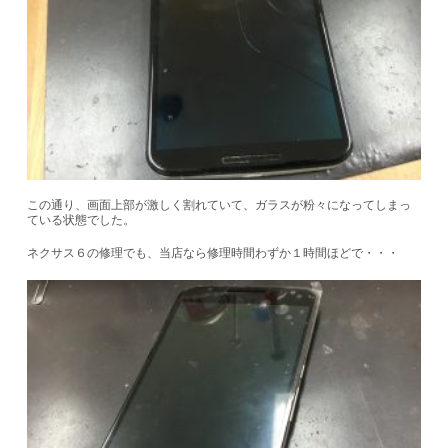
この通り、画面上部が激しく割れていて、ガラスが粉々になってしまっ
ている状態でした。
ネクサス６の修理でも、当店なら修理時間わずか１時間ほどで・・・