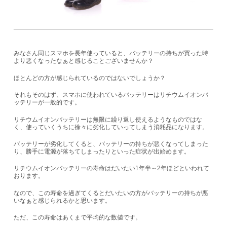
みなさん同じスマホを長年使っていると、バッテリーの持ちが買った時
より悪くなったなぁと感じることございませんか？
ほとんどの方が感じられているのではないでしょうか？
それもそのはず、スマホに使われているバッテリーはリチウムイオンバ
ッテリーが一般的です。
リチウムイオンバッテリーは無限に繰り返し使えるようなものではな
く、使っていくうちに徐々に劣化していってしまう消耗品になります。
バッテリーが劣化してくると、バッテリーの持ちが悪くなってしまった
り、勝手に電源が落ちてしまったりといった症状が出始めます。
リチウムイオンバッテリーの寿命はだいたい1年半～2年ほどといわれて
おります。
なので、この寿命を過ぎてくるとだいたいの方がバッテリーの持ちが悪
いなぁと感じられるかと思います。
ただ、この寿命はあくまで平均的な数値です。