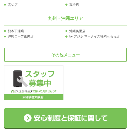
高知店
高松店
九州・沖縄エリア
熊本下通店
沖縄美里店
沖縄コープ山内店
by デジホ マークイズ福岡ももち店
その他メニュー