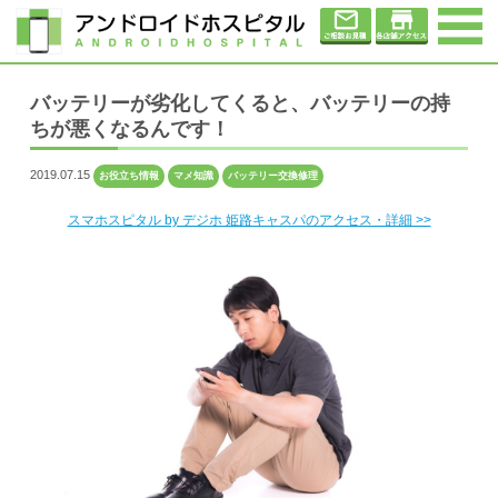
バッテリーが劣化してくると、バッテリーの持
ちが悪くなるんです！
2019.07.15
お役立ち情報
マメ知識
バッテリー交換修理
スマホスピタル by デジホ 姫路キャスパのアクセス・詳細 >>