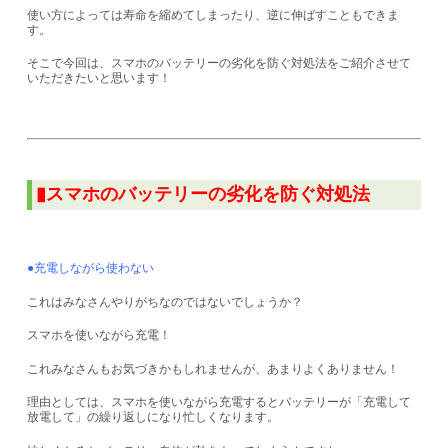
使い方によっては寿命を縮めてしまったり、逆に伸ばすこともできま
す。
そこで今回は、スマホのバッテリーの劣化を防ぐ対処法をご紹介させて
いただきたいと思います！
▮スマホのバッテリーの劣化を防ぐ対処法
●充電しながら使わない
これはみなさんやりがちなのではないでしょうか？
スマホを使いながら充電！
これみなさんもお気づきかもしれませんが、あまりよくありません！
理由としては、スマホを使いながら充電するとバッテリーが「充電して
放電して」の繰り返しになり忙しくなります。