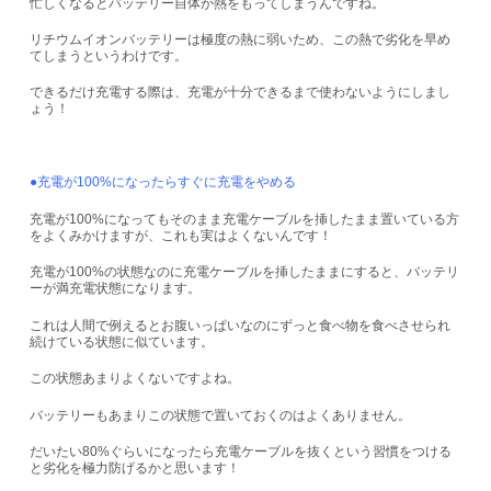
忙しくなるとバッテリー自体が熱をもってしまうんですね。
リチウムイオンバッテリーは極度の熱に弱いため、この熱で劣化を早め
てしまうというわけです。
できるだけ充電する際は、充電が十分できるまで使わないようにしまし
ょう！
●充電が100%になったらすぐに充電をやめる
充電が100%になってもそのまま充電ケーブルを挿したまま置いている方
をよくみかけますが、これも実はよくないんです！
充電が100%の状態なのに充電ケーブルを挿したままにすると、バッテリ
ーが満充電状態になります。
これは人間で例えるとお腹いっぱいなのにずっと食べ物を食べさせられ
続けている状態に似ています。
この状態あまりよくないですよね。
バッテリーもあまりこの状態で置いておくのはよくありません。
だいたい80%ぐらいになったら充電ケーブルを抜くという習慣をつける
と劣化を極力防げるかと思います！