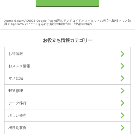
Xperia Galaxy AQUOS Google Pixel修理のアンドロイドホスピタル
>
お役立ち情報
>
マメ知
識
> Xperiaのパスワードを忘れた場合の解除方法・対処法の解説
お役立ち情報カテゴリー
お得情報
おススメ情報
マメ知識
郵送修理
データ移行
珍しい修理
機種別事例