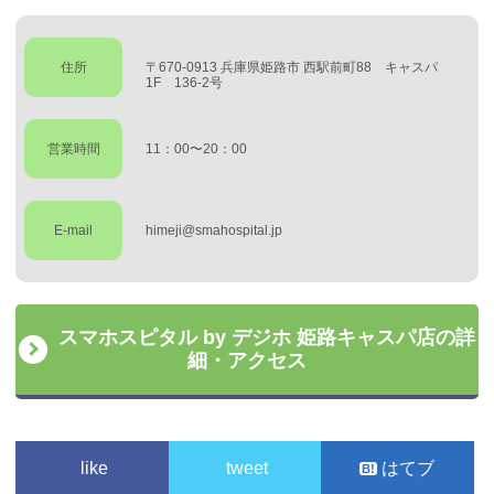
住所
〒670-0913 兵庫県姫路市 西駅前町88 キャスパ
1F 136-2号
営業時間
11：00〜20：00
E-mail
himeji@smahospital.jp
スマホスピタル by デジホ 姫路キャスパ店の詳
細・アクセス
like
tweet
はてブ