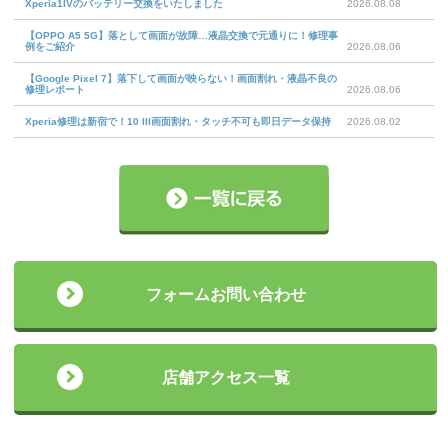
Xperia1IVのバッテリー交換をいたしました
2026.08.08
【OPPO A5 5G】落として画面が故障…液晶交換で元通りに！修理事
例をご紹介
2026.08.06
【Google Pixel 7】落下して画面が映らない！画面割れ・液晶不良の
修理レポート
2026.08.06
Xperia修理は新宿で！10 III画面割れ・タッチ不可も即日データ保持
2026.08.02
フォームお問い合わせ
店舗アクセス一覧