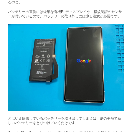
るのと、
バッテリーの裏側には繊細な有機ELディスプレイや、指紋認証のセンサ
ーが付いているので、バッテリーの取り外しには少し注意が必要です。
とはいえ膨張しているバッテリーを取り出してしまえば、逆の手順で新
しいバッテリーをとりつけていくだけです。