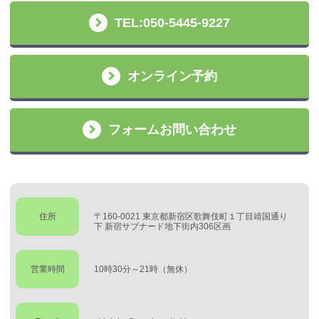
TEL:050-5445-9227
オンライン予約
フォームお問い合わせ
住所
〒160-0021 東京都新宿区歌舞伎町１丁目靖国通り
下 新宿サブナード地下街内306区画
営業時間
10時30分～21時（無休）