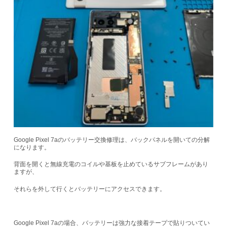
Google Pixel 7aのバッテリー交換修理は、バックパネルを開いての分解
になります。
背面を開くと無線充電のコイルや基板を止めているサブフレームがあり
ますが、
それらを外して行くとバッテリーにアクセスできます。
Google Pixel 7aの場合、バッテリーは強力な接着テープで貼りついてい