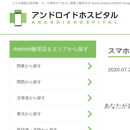
スマホ画面の誤作動・タッチ操作ができない原因と解決方法 Xperia Galaxy AQUOS Goo
Android修理店をエリアから探す
スマホ
関東から探す
2020.07.
関西から探す
北海道から探す
あなたが
東北から探す
甲信越・北陸から探す