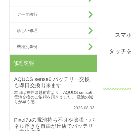
データ移行
珍しい修理
スマ
機種別事例
タッチ
修理速報
AQUOS sense6 バッテリー交換
も即日交換出来ます
本日は福井県越前市より、AQUOS sense6
電池交換のご依頼を頂きました。 電池の減
りが早く感...
2026.08.03
Pixel7aの電池持ち不良や膨張・パ
ネル浮きを自由が丘店でバッテリ