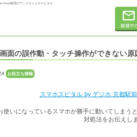
gle Pixel修理のアンドロイドホスピタル
画面の誤作動・タッチ操作ができない原
24
お役立ち情報
スマホスピタル by デジホ 京都駅
お使いになっているスマホが勝手に動いてしまうと
対処法をお伝えし