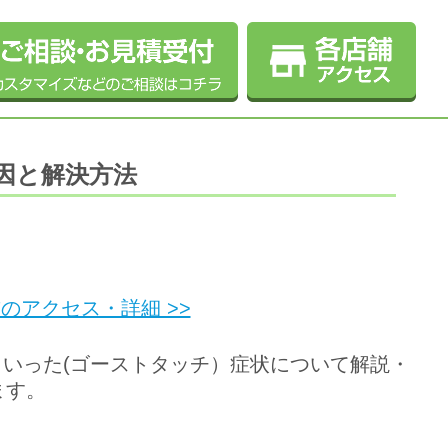
因と解決方法
前のアクセス・詳細 >>
いった(ゴーストタッチ）症状について解説・
ます。