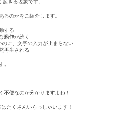
係なく起きる現象です。
あるのかをご紹介します。
動する
な動作が続く
ないのに、文字の入力が止まらない
然再生される
す。
く不便なのが分かりますよね！
方はたくさんいらっしゃいます！