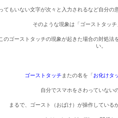
ってもいない文字が次々と入力されるなど自分の
そのような現象は「
ゴーストタッチ
このゴーストタッチの現象が起きた場合の対処法
い。
ゴーストタッチ
またの名を「
お化けタ
自分でスマホをさわっていない
まるで、
ゴースト（おばけ）が操作している