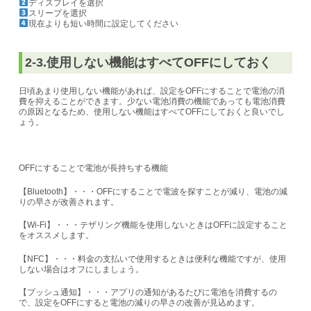
ディスプレイを選択
スリープを選択
現在よりも短い時間に設定してください
2-3.使用しない機能はすべてOFFにしておく
日頃あまり使用しない機能があれば、設定をOFFにすることで電池の消
費を抑えることができます。
少ない電池消費の機能であっても電池消費
の原因となるため、使用しない機能はすべてOFFにしておくと良いでし
ょう。
OFFにすることで電池が長持ちする機能
【Bluetooth】・・・OFFにすることで電波を探すことが減り、電池の減
りの早さが改善されます。
【Wi-Fi】・・・テザリング機能を使用しないときはOFFに設定すること
をオススメします。
【NFC】・・・料金の支払いで使用するときは便利な機能ですが、使用
しない場合はオフにしましょう。
【プッシュ通知】・・・アプリの通知があるたびに電池を消費するの
で、設定をOFFにすると電池の減りの早さの改善が見込めます。