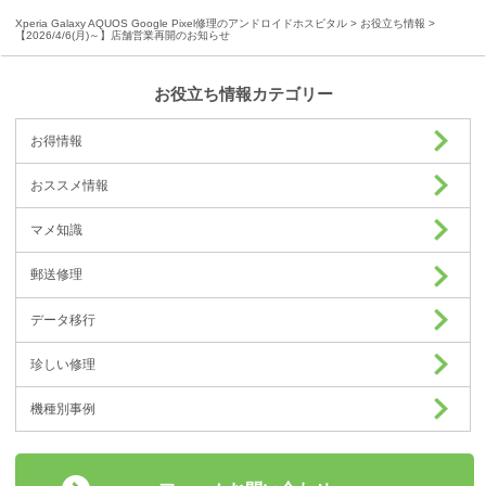
Xperia Galaxy AQUOS Google Pixel修理のアンドロイドホスピタル
>
お役立ち情報
>
【2026/4/6(月)～】店舗営業再開のお知らせ
お役立ち情報カテゴリー
お得情報
おススメ情報
マメ知識
郵送修理
データ移行
珍しい修理
機種別事例