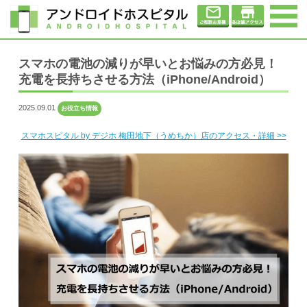
スマホの電池の減りが早いとお悩みの方必見！
充電を長持ちさせる方法（iPhone/Android）
2025.09.01
お役立ち情報
スマホスピタル by デジホ 梅田地下（うめちか）店のアクセス・詳細 >>