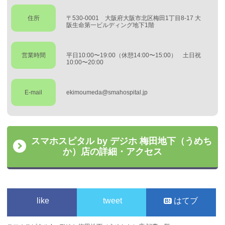
住所
〒530-0001 大阪府大阪市北区梅田1丁目8-17 大
阪生命第一ビルディング地下1階
営業時間
平日10:00〜19:00（休憩14:00〜15:00） 土日祝
10:00〜20:00
E-mail
ekimoumeda@smahospital.jp
スマホスピタル by デジホ 梅田地下（うめち
か）店の詳細・アクセス
like
tweet
はてブ