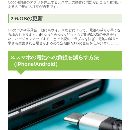
Google関連のアプリを停止するとスマホの動作に問題が起こる可能性が
あるので細心の注意が必要です。
2-6.OSの更新
OSのバグや不具合、他にもウイルスなどによって、電池の減りが早くな
る場合もあります。
iPhoneとAndroidどちらも定期的にOSの更新を行
い、バージョンアップすることで上記のトラブルを防ぎ、電池の減りの
早さも改善される場合があるので定期的なOSの更新を心がけましょう。
3.スマホの電池への負担を減らす方法
（iPhone/Android）