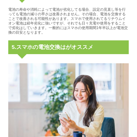
電池の寿命や消耗によって電池が劣化してる場合、設定の見直し等を行
っても電池の減りの早さは改善されません。その場合、
電池を交換する
ことで改善される可能性があります。
スマホで使用されてるリチウムイ
オン電池は経年劣化に強いですが、それでも日々充電や使用をすること
で劣化はしていきます。
一般的にはスマホの使用期間1年半以上が電池交
換の目安となります。
5.スマホの電池交換はがオススメ