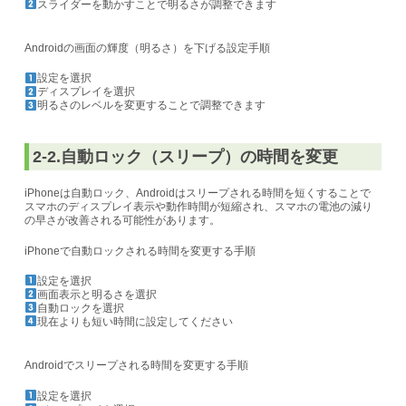
スライダーを動かすことで明るさが調整できます
Androidの画面の輝度（明るさ）を下げる設定手順
設定を選択
ディスプレイを選択
明るさのレベルを変更することで調整できます
2-2.自動ロック（スリープ）の時間を変更
iPhoneは自動ロック、Androidはスリープされる時間を短くすることで
スマホのディスプレイ表示や動作時間が短縮され、スマホの電池の減り
の早さが改善される可能性があります。
iPhoneで自動ロックされる時間を変更する手順
設定を選択
画面表示と明るさを選択
自動ロックを選択
現在よりも短い時間に設定してください
Androidでスリープされる時間を変更する手順
設定を選択