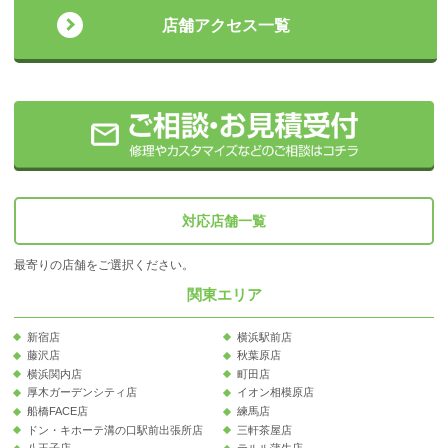
店舗アクセス一覧
対応店舗一覧
最寄りの店舗をご選択ください。
関東エリア
新宿店
横浜駅前店
藤沢店
秋葉原店
横浜関内店
町田店
厚木ガーデンシティ店
イオン相模原店
船橋FACE店
練馬店
ドン・キホーテ溝の口駅前出張所店
三軒茶屋店