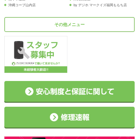
沖縄コープ山内店
by デジホ マークイズ福岡ももち店
その他メニュー