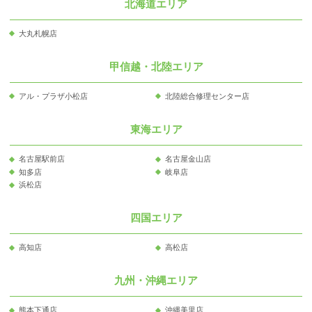
北海道エリア
大丸札幌店
甲信越・北陸エリア
アル・プラザ小松店
北陸総合修理センター店
東海エリア
名古屋駅前店
名古屋金山店
知多店
岐阜店
浜松店
四国エリア
高知店
高松店
九州・沖縄エリア
熊本下通店
沖縄美里店